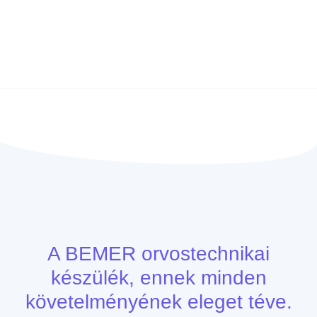
Időpontfoglalás kezelésre
Tudományos háttér
A BEMER orvostechnikai
készülék, ennek minden
követelményének eleget téve.