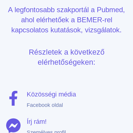
A legfontosabb szakportál a Pubmed,
ahol elérhetőek a BEMER-rel
kapcsolatos kutatások, vizsgálatok.
Részletek a következő
elérhetőségeken:
Közösségi média
Facebook oldal
Írj rám!
Személyes profil