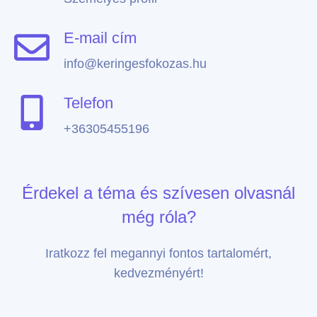
E-mail cím
info@keringesfokozas.hu
Telefon
+36305455196
Érdekel a téma és szívesen olvasnál
még róla?
Iratkozz fel megannyi fontos tartalomért,
kedvezményért!