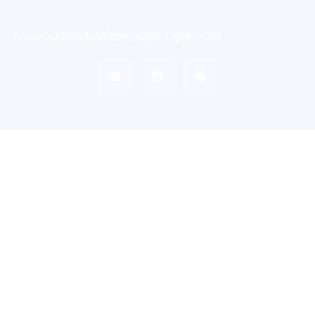
Impresszum
Adatvédelem
Süti Tájékoztató