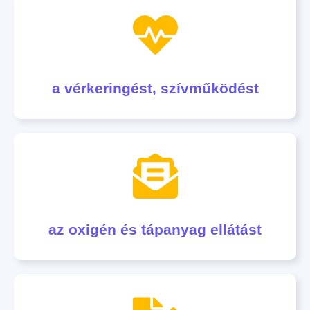
a vérkeringést, szívműködést
az oxigén és tápanyag ellátást