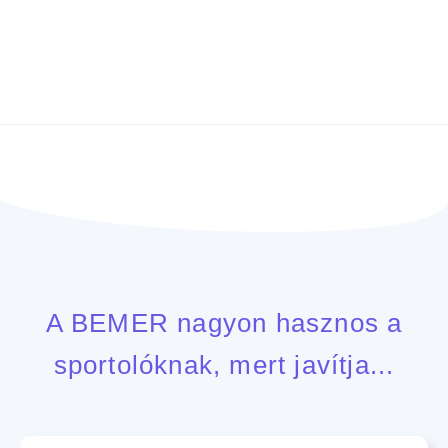
Időpontfoglalás kezelésre
Teljesítményfokozás
A BEMER nagyon hasznos a
sportolóknak, mert javítja...